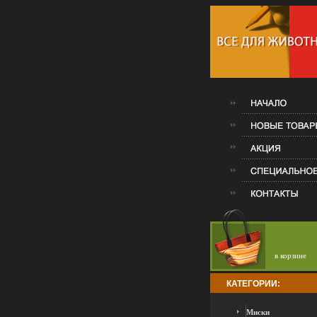
в корзине
КАТЕГОРИИ:
Миски