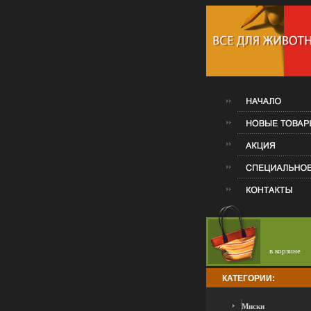
в корзине
КАТЕГОРИИ:
Миски