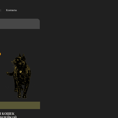
::
Контакты
Я КОШЕК
 ИНДЕЙКОЙ,