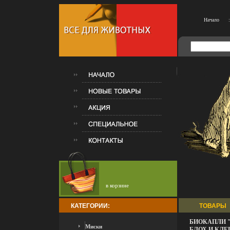
Начало
:
в корзине
КАТЕГОРИИ:
ТОВАРЫ
БИОКАПЛИ "
Миски
БЛОХ И КЛЕ