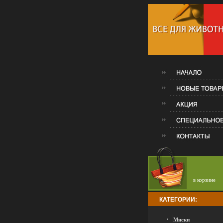
в корзине
КАТЕГОРИИ:
Миски