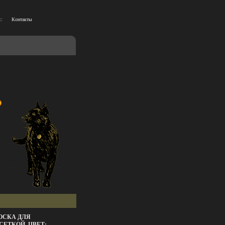
::
Контакты
ОСКА ДЛЯ
СЕТКОЙ, ЦВЕТ: