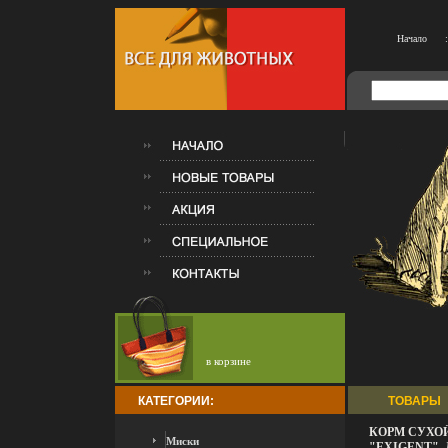
Начало
:
в корзине
КАТЕГОРИИ:
ТОВАРЫ
КОРМ СУХОЙ
Миски
"EXIGENT",