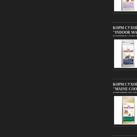
КОРМ СУХОЙ
"INDOOR MA
КОШЕК СТАРШ
ВОЗМОЖНЫЕ
ДИЗАЙНЕ У
11609F.
КОРМ СУХОЙ
"MAINE COO
КРУПНЫХ ПО
КГ ВОЗМОЖ
В ДИЗАЙНЕ
11611F.