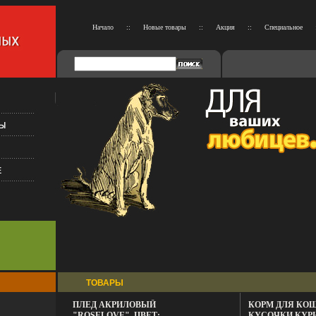
Начало
::
Новые товары
::
Акция
::
Специальное
ТОВАРЫ
ПЛЕД АКРИЛОВЫЙ
КОРМ ДЛЯ КОШ
"ROSELOVE", ЦВЕТ:
КУСОЧКИ КУР