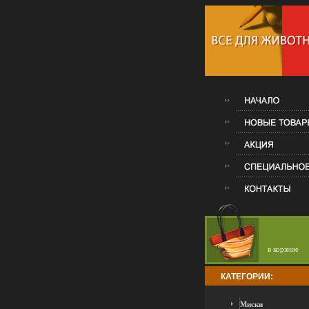
в корзине
КАТЕГОРИИ:
Миски