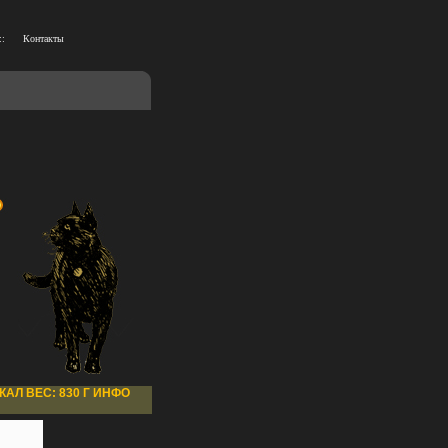
::
Контакты
КАЛ ВЕС: 830 Г ИНФО