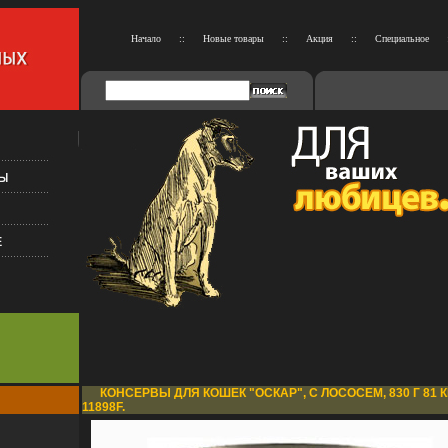
Начало
::
Новые товары
::
Акция
::
Специальное
КОНСЕРВЫ ДЛЯ КОШЕК "ОСКАР", С ЛОСОСЕМ, 830 Г 81 К
11898F.