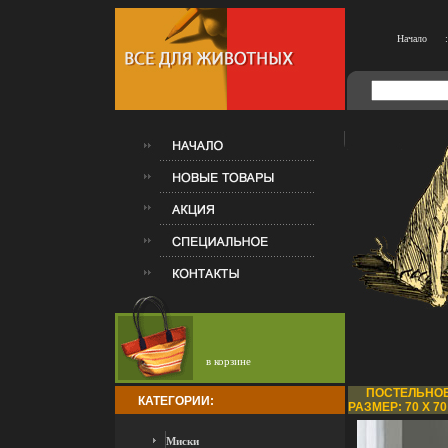
Начало
:
в корзине
ПОСТЕЛЬНОЕ 
КАТЕГОРИИ:
РАЗМЕР: 70 Х 70
Миски