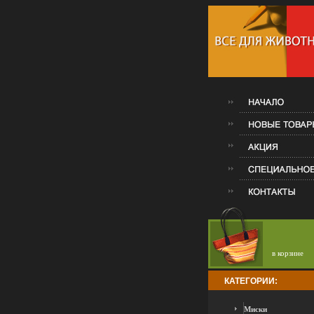
в корзине
КАТЕГОРИИ:
Миски