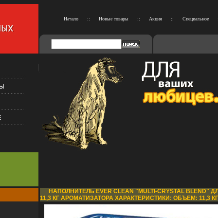
Начало
::
Новые товары
::
Акция
::
Специальное
НАПОЛНИТЕЛЬ EVER CLEAN "MULTI-CRYSTAL BLEND" Д
11,3 КГ АРОМАТИЗАТОРА ХАРАКТЕРИСТИКИ: ОБЪЕМ: 11,3 КГ