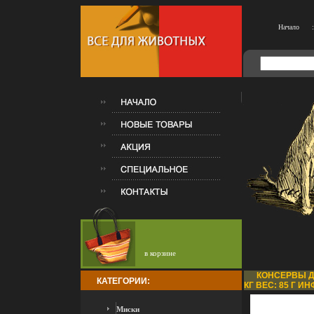
Начало
:
в корзине
КОНСЕРВЫ ДЛ
КАТЕГОРИИ:
КГ ВЕС: 85 Г ИН
Миски