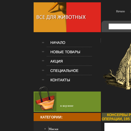
Начало
:
в корзине
КОНСЕРВЫ P
КАТЕГОРИИ:
ОПЕРАЦИИ, 195 Г
Миски