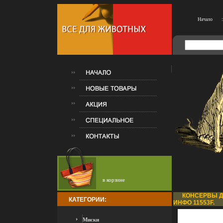
Начало
:
в корзине
КОНСЕРВЫ ДЛ
КАТЕГОРИИ:
ИНФО 11553F.
Миски