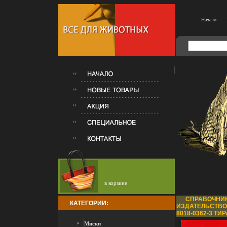
Начало
:
в корзине
СПРАВОЧНИК
КАТЕГОРИИ:
ИЗДАТЕЛЬСТВО: 
8018-0362-3 ТИР
Миски