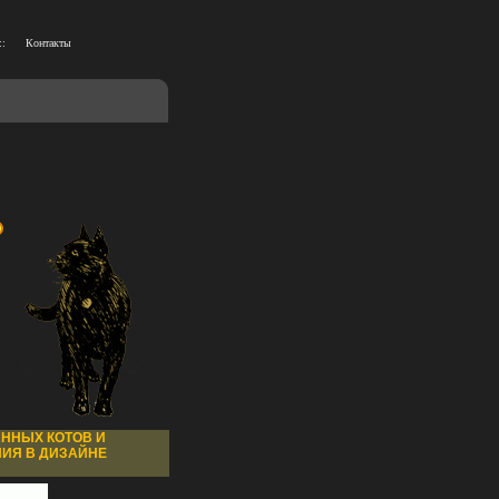
::
Контакты
АННЫХ КОТОВ И
НИЯ В ДИЗАЙНЕ