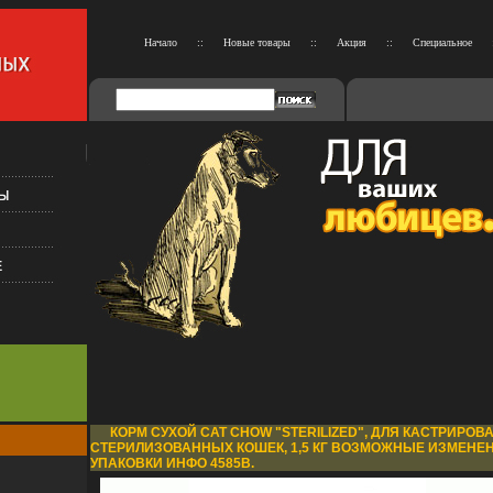
Начало
::
Новые товары
::
Акция
::
Специальное
КОРМ СУХОЙ CAT CHOW "STERILIZED", ДЛЯ КАСТРИРОВ
СТЕРИЛИЗОВАННЫХ КОШЕК, 1,5 КГ ВОЗМОЖНЫЕ ИЗМЕНЕ
УПАКОВКИ ИНФО 4585B.