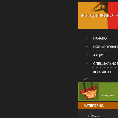
в корзине
КАТЕГОРИИ:
Миски