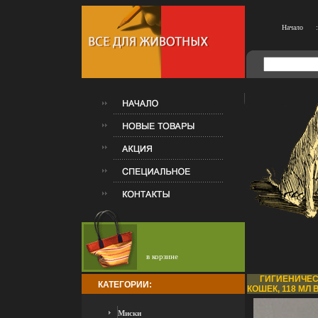
Начало
:
в корзине
ГИГИЕНИЧЕСК
КАТЕГОРИИ:
КОШЕК, 118 МЛ
Миски