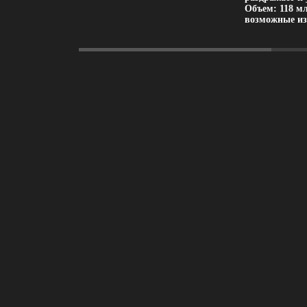
Объем: 118 м
возможные из