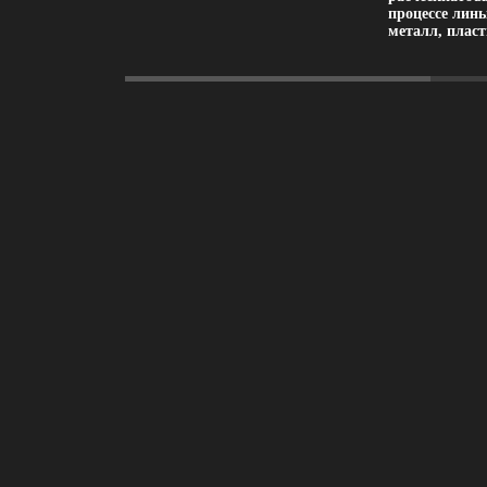
процессе лин
металл, пласт