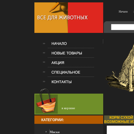
Начало
:
в корзине
КОРМ СУХОЙ 
КАТЕГОРИИ:
ВОЗМОЖНЫЕ ИЗ
Миски