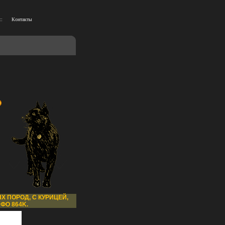
::
Контакты
Х ПОРОД, С КУРИЦЕЙ,
ФО 864K.