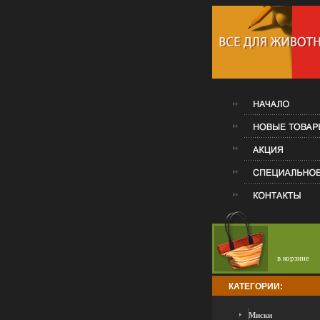
в корзине
КАТЕГОРИИ:
Миски