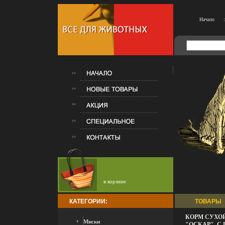
Начало
:
в корзине
КАТЕГОРИИ:
ТОВАРЫ
КОРМ СУХО
Миски
"ОСКАР", С 