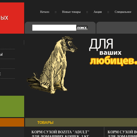
Начало
::
Новые товары
::
Акция
::
Специальное
ТОВАРЫ
КОРМ СУХОЙ BOZITA "ADULT"
КОРМ СУХОЙ B
ДЛЯ ДОМАШНИХ КОШЕК, 2 КГ
ДЛЯ ДОМАШНИХ