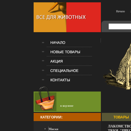
Начало
:
в корзине
КАТЕГОРИИ:
ТОВАРЫ
ЛАКОМСТВО
Миски
TRIOL "ПР