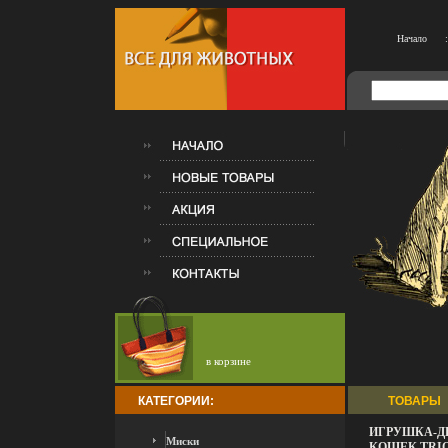
Начало
:
в корзине
КАТЕГОРИИ:
ТОВАРЫ
ИГРУШКА-Д
Миски
КОШЕК TRIO