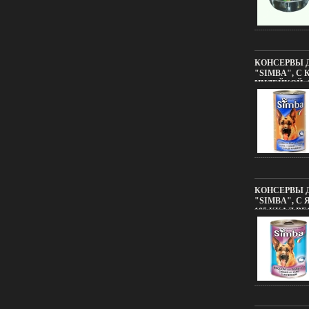
КОНСЕРВЫ 
"SIMBA", С 
ИНДЕЙКОЙ, 1
ВЕС: 1230 Г 
КОНСЕРВЫ 
"SIMBA", С 
105 ККАЛ ВЕ
11781F.