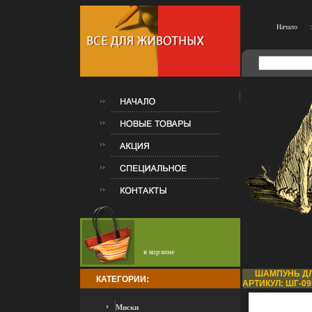
Начало
:
в корзине
ШАМПУНЬ ДЛ
КАТЕГОРИИ:
АРТИКУЛ: ШГ-09
Миски