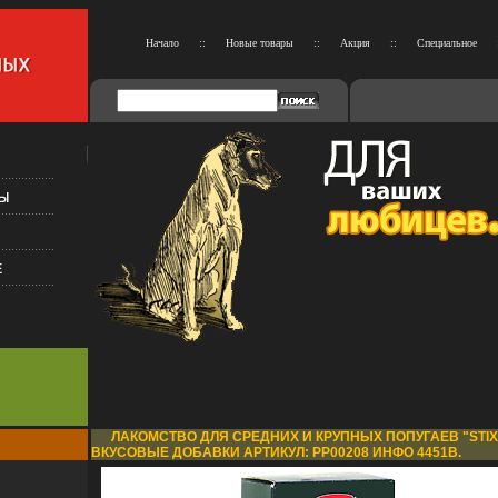
Начало
::
Новые товары
::
Акция
::
Специальное
ЛАКОМСТВО ДЛЯ СРЕДНИХ И КРУПНЫХ ПОПУГАЕВ "STIX"
ВКУСОВЫЕ ДОБАВКИ АРТИКУЛ: РР00208 ИНФО 4451B.