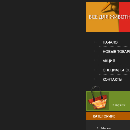
в корзине
КАТЕГОРИИ:
Миски