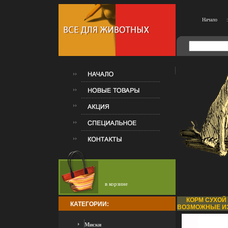
Начало
:
в корзине
КОРМ СУХОЙ 
КАТЕГОРИИ:
ВОЗМОЖНЫЕ ИЗ
Миски